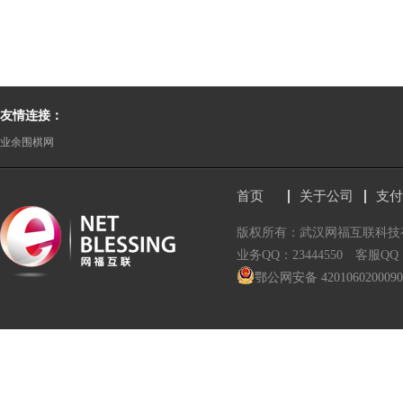
友情连接：
业余围棋网
首页
关于公司
支付
版权所有：武汉网福互联科
业务QQ：23444550 客服QQ：2
鄂公网安备 420106020009