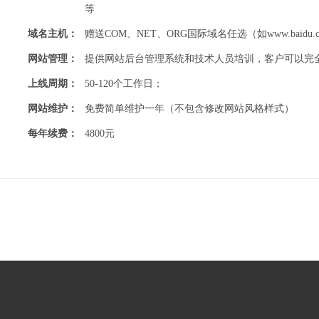
等
域名主机：
赠送COM、NET、ORG国际域名任选（如www.baidu
网站管理：
提供网站后台管理系统和技术人员培训，客户可以完
上线周期：
50-120个工作日；
网站维护：
免费简单维护一年（不包含修改网站风格样式）
每年续费：
4800元