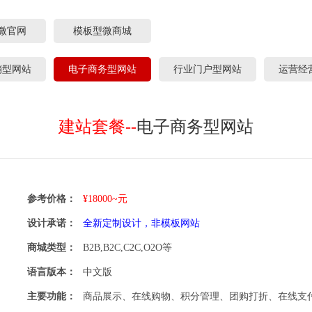
微官网
模板型微商城
销型网站
电子商务型网站
行业门户型网站
运营经
建站套餐--
电子商务型网站
参考价格：
¥18000~元
设计承诺：
全新定制设计，非模板网站
商城类型：
B2B,B2C,C2C,O2O等
语言版本：
中文版
主要功能：
商品展示、在线购物、积分管理、团购打折、在线支