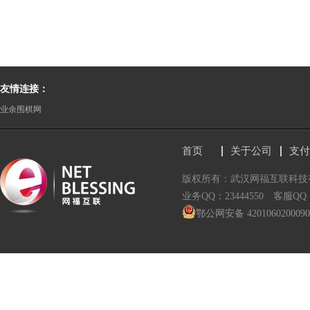
友情连接：
业余围棋网
首页
关于公司
支付
版权所有：武汉网福互联科
业务QQ：23444550 客服QQ：2
鄂公网安备 420106020009